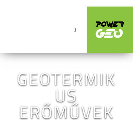
GEOTERMIK
US
ERŐMŰVEK