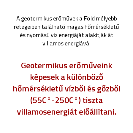
A geotermikus erőművek a Föld mélyebb
rétegeiben található magas hőmérsékletű
és nyomású víz energiáját alakítják át
villamos energiává.
Geotermikus erőműveink
képesek a különböző
hőmérsékletű vízből és gőzből
(55C°-250C°) tiszta
villamosenergiát előállítani.